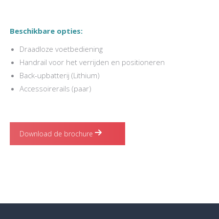
Beschikbare opties:
Draadloze voetbediening
Handrail voor het verrijden en positioneren
Back-upbatterij (Lithium)
Accessoirerails (paar)
Download de brochure