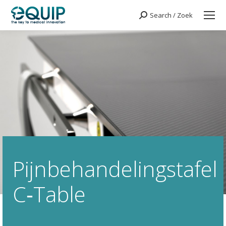
Search / Zoek
Search:
Pijnbehandelingstafel
C‑Table