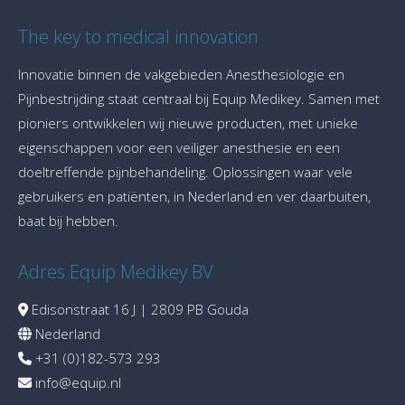
The key to medical innovation
Innovatie binnen de vakgebieden Anesthesiologie en
Pijnbestrijding staat centraal bij Equip Medikey. Samen met
pioniers ontwikkelen wij nieuwe producten, met unieke
eigenschappen voor een veiliger anesthesie en een
doeltreffende pijnbehandeling. Oplossingen waar vele
gebruikers en patiënten, in Nederland en ver daarbuiten,
baat bij hebben.
Adres Equip Medikey BV
Edisonstraat 16 J | 2809 PB Gouda
Nederland
+31 (0)182-573 293
info@equip.nl